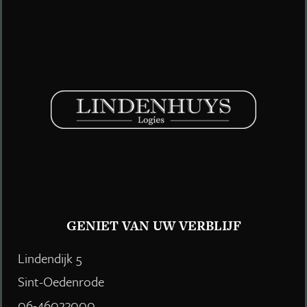
GENIET VAN UW VERBLIJF
Lindendijk 5
Sint-Oedenrode
06-46023000