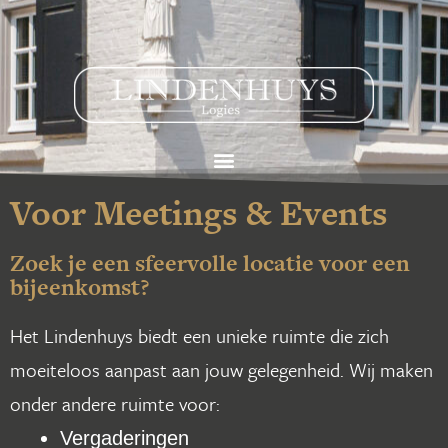
Voor Meetings & Events
Zoek je een sfeervolle locatie voor een
bijeenkomst?
Het Lindenhuys biedt een unieke ruimte die zich
moeiteloos aanpast aan jouw gelegenheid. Wij maken
onder andere ruimte voor:
Vergaderingen