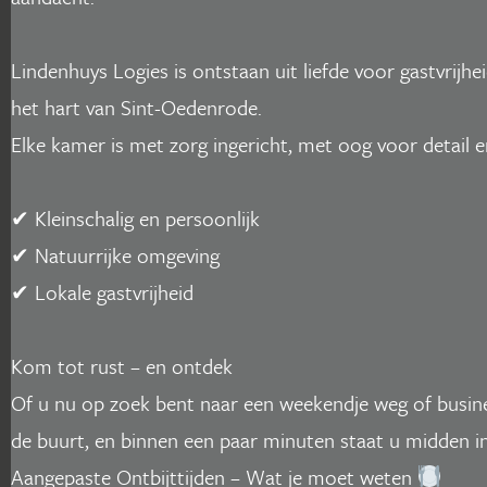
Lindenhuys Logies is ontstaan uit liefde voor gastvrijhe
het hart van Sint-Oedenrode.
Elke kamer is met zorg ingericht, met oog voor detail 
✔ Kleinschalig en persoonlijk
✔ Natuurrijke omgeving
✔ Lokale gastvrijheid
Kom tot rust – en ontdek
Of u nu op zoek bent naar een weekendje weg of busines
de buurt, en binnen een paar minuten staat u midden in
Aangepaste Ontbijttijden – Wat je moet weten