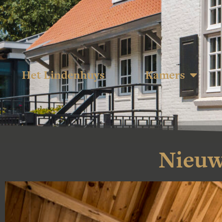
Het Lindenhuys
Kamers
Nieuw