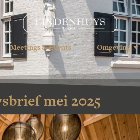
Meetings & Events
Omgeving
sbrief mei 2025