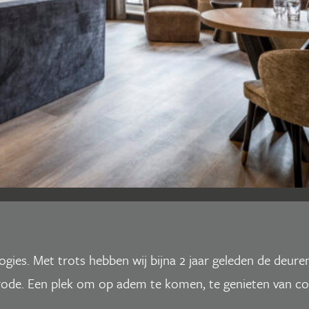
ogies. Met trots hebben wij bijna 2 jaar geleden de deur
enrode. Een plek om op adem te komen, te genieten van c