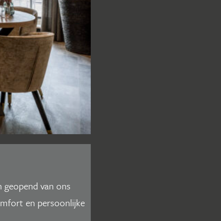
en geopend van ons
omfort en persoonlijke