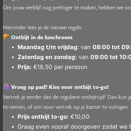
Om jouw verblijf nog prettiger te maken, hebben we onz
Hieronder lees je de nieuwe regels:
Ontbijt in de lunchroom
Maandag t/m vrijdag:
van
08:00 tot 09
Zaterdag en zondag:
van
09:00 tot 10:
Prijs:
€18,50 per persoon
Vroeg op pad? Kies voor ontbijt to-go!
Vertrek je eerder dan de reguliere ontbijttijd? Dan kun 
te nemen, of om voor vertrek op je kamer te nuttigen.
Prijs ontbijt to-go:
€10,00
Graag even vooraf doorgeven zodat we he