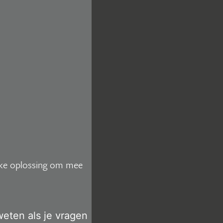
ijke oplossing om mee
eten als je vragen