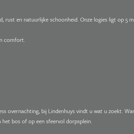
id, rust en natuurlijke schoonheid. Onze logies ligt op 5 
en comfort.
s overnachting, bij Lindenhuys vindt u wat u zoekt. Wand
 het bos of op een sfeervol dorpsplein.