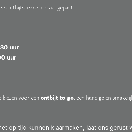
e ontbijtservice iets aangepast.
:30 uur
00 uur
je kiezen voor een
ontbijt to-go
, een handige en smakel
t op tijd kunnen klaarmaken, laat ons gerust w